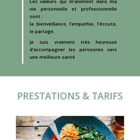
Les valeurs qui m’animent dans ma
vie personnelle et professionnelle
sont :
la bienveillance, l’empathie, l’écoute,
le partage.
Je suis vraiment très heureuse
d’accompagner les personnes vers
une meilleure santé
PRESTATIONS & TARIFS