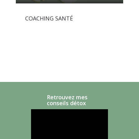
COACHING SANTÉ
Retrouvez mes
conseils détox